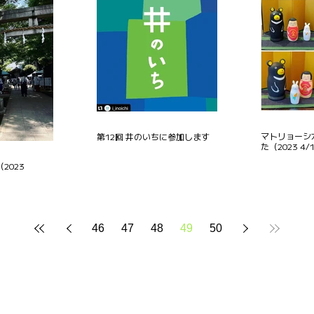
マトリョーシ
第12回 井のいちに参加します
た（2023 4/
2023
46
47
48
49
50