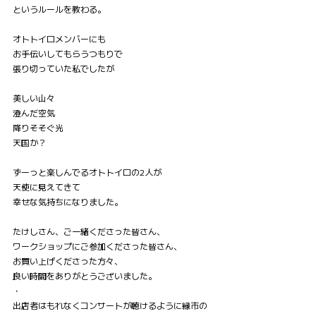
というルールを教わる。
オトトイロメンバーにも
お手伝いしてもらうつもりで
張り切っていた私でしたが
美しい山々
澄んだ空気
降りそそぐ光
天国か？
ずーっと楽しんでるオトトイロの2人が
天使に見えてきて
幸せな気持ちになりました。
たけしさん、ご一緒くださった皆さん、
ワークショップにご参加くださった皆さん、
お買い上げくださった方々、
良い時間をありがとうございました。
・
出店者はもれなくコンサートが聴けるように縁市の