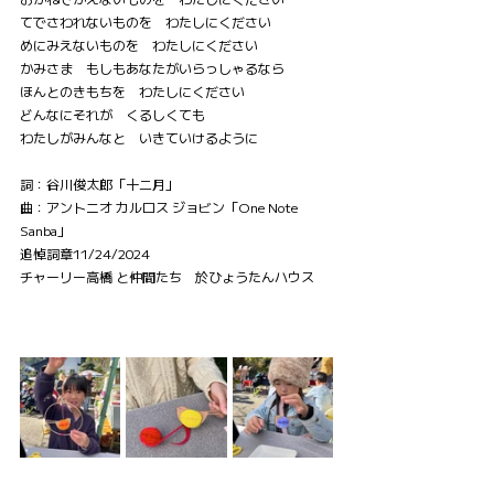
てでさわれないものを　わたしにください
めにみえないものを　わたしにください
かみさま　もしもあなたがいらっしゃるなら
ほんとのきもちを　わたしにください
どんなにそれが　くるしくても
わたしがみんなと　いきていけるように
詞：谷川俊太郎「十二月」
曲：アントニオ カルロス ジョビン「One Note 
Sanba」
追悼詞章11/24/2024
チャーリー高橋
 と仲間たち　
於ひょうたんハウス