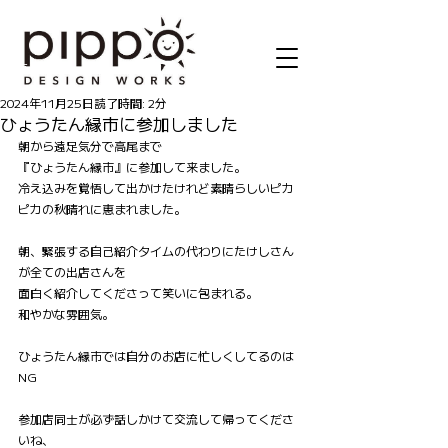
記事
2024年11月25日
読了時間: 2分
ひょうたん縁市に参加しました
朝から遠足気分で高尾まで
『ひょうたん縁市』に参加して来ました。
冷え込みを覚悟して出かけたけれど素晴らしいピカ
ピカの秋晴れに恵まれました。
朝、緊張する自己紹介タイムの代わりにたけしさん
が全ての出店さんを
面白く紹介してくださって笑いに包まれる。
和やかな雰囲気。
ひょうたん縁市では自分のお店に忙しくしてるのは
NG
参加店同士が必ず話しかけて交流して帰ってくださ
いね、