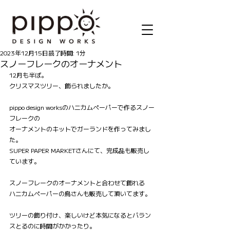
記事
2023年12月15日
読了時間: 1分
スノーフレークのオーナメント
12月も半ば。
クリスマスツリー、飾られましたか。
pippo design worksのハニカムペーパーで作るスノー
フレークの
オーナメントのキットでガーランドを作ってみまし
た。
SUPER PAPER MARKETさんにて、完成品も販売し
ています。
スノーフレークのオーナメントと合わせて飾れる
ハニカムペーパーの鳥さんも販売して頂いてます。
ツリーの飾り付け、楽しいけど本気になるとバラン
スとるのに時間がかかったり。