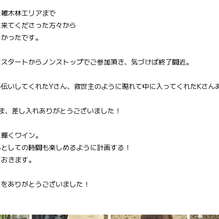
た雑木林エリアまで
に来てくださった方々から
しかったです。
にスタートからノンストップでご参加頂き、気づけば終了間近。
手伝いしてくれたYさん、救世主のように現れて中に入ってくれたKさん
さま、差し入れありがとうございました！
。輝くワイン。
んとしての時間も楽しめるように計画する！
ておきます。
ちをありがとうございました！