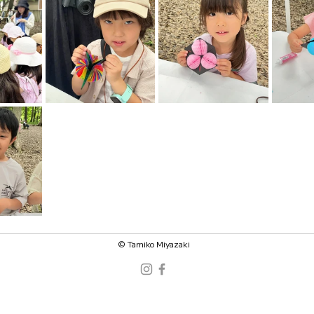
©️ Tamiko Miyazaki