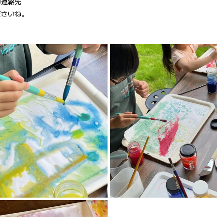
④連絡先
ださいね。