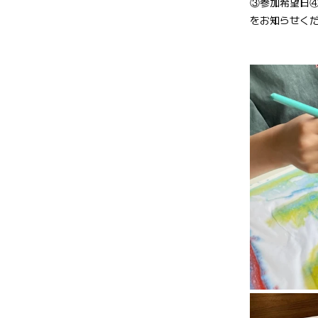
③参加希望日
をお知らせく