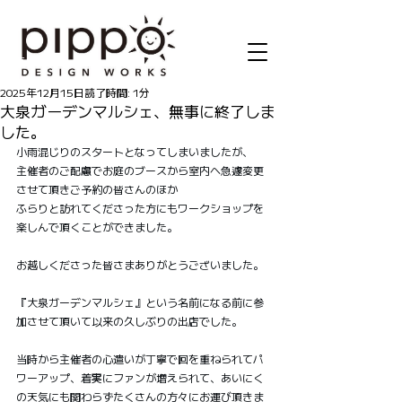
記事
2025年12月15日
読了時間: 1分
大泉ガーデンマルシェ、無事に終了しま
した。
小雨混じりのスタートとなってしまいましたが、
主催者のご配慮でお庭のブースから室内へ急遽変更
させて頂きご予約の皆さんのほか
ふらりと訪れてくださった方にもワークショップを
楽しんで頂くことができました。
お越しくださった皆さまありがとうございました。
『大泉ガーデンマルシェ』という名前になる前に参
加させて頂いて以来の久しぶりの出店でした。
当時から主催者の心遣いが丁寧で回を重ねられてパ
ワーアップ、着実にファンが増えられて、あいにく
の天気にも関わらずたくさんの方々にお運び頂きま