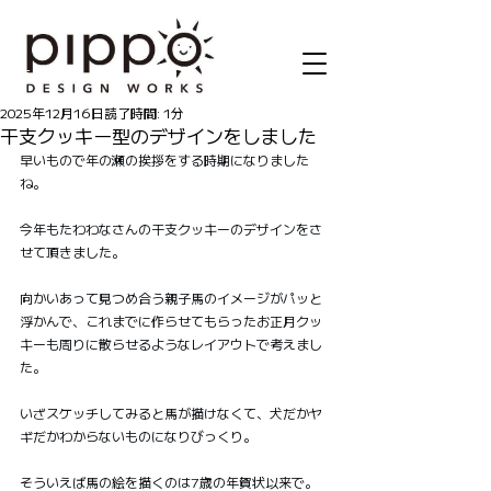
記事
2025年12月16日
読了時間: 1分
干支クッキー型のデザインをしました
早いもので年の瀬の挨拶をする時期になりました
ね。
今年もたわわなさんの干支クッキーのデザインをさ
せて頂きました。
向かいあって見つめ合う親子馬のイメージがパッと
浮かんで、これまでに作らせてもらったお正月クッ
キーも周りに散らせるようなレイアウトで考えまし
た。
いざスケッチしてみると馬が描けなくて、犬だかヤ
ギだかわからないものになりびっくり。
そういえば馬の絵を描くのは7歳の年賀状以来で。