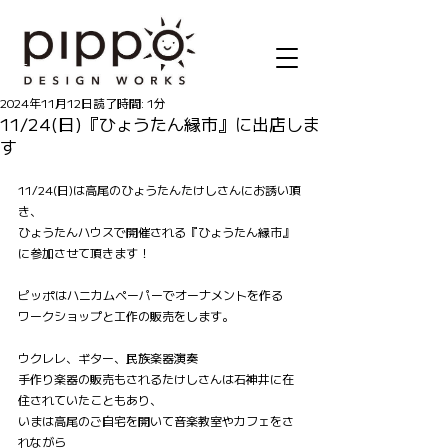
記事
2024年11月12日
読了時間: 1分
11/24(日)『ひょうたん縁市』に出店しま
す
11/24(日)は高尾のひょうたんたけしさんにお誘い頂
き、
ひょうたんハウスで開催される『ひょうたん縁市』
に参加させて頂きます！
ピッポはハニカムペーパーでオーナメントを作る
ワークショップと工作の販売をします。
ウクレレ、ギター、民族楽器演奏
手作り楽器の販売もされるたけしさんは石神井に在
住されていたこともあり、
いまは高尾のご自宅を開いて音楽教室やカフェをさ
れながら