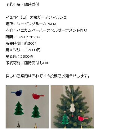
予約不要・随時受付
●12/14（日）大泉ガーデンマルシェ　
場所：ソーイングルームPALM
内容：ハニカムペーパーのベルオーナメント作り
時間：10:00〜15:00
所要時間：約30分
鳥＆ツリー：2000円
星＆鳥：2500円
予約可能／随時受付もOK
詳しいご案内はそれぞれの投稿でお知らせします。