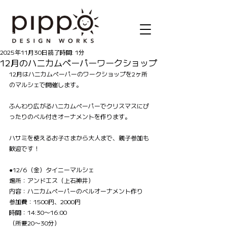
記事
2025年11月30日
読了時間: 1分
12月のハニカムペーパーワークショップ
12月はハニカムペーパーのワークショップを2ヶ所
のマルシェで開催します。
ふんわり広がるハニカムペーパーでクリスマスにぴ
ったりのベル付きオーナメントを作ります。
ハサミを使えるお子さまから大人まで、親子参加も
歓迎です！
●12/6（金）タイニーマルシェ
場所：アンドエス（上石神井）
内容：ハニカムペーパーのベルオーナメント作り
参加費：1500円、2000円
時間：14:30〜16:00
（所要20〜30分）